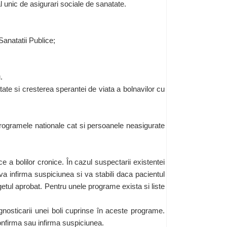
 unic de asigurari sociale de sanatate.
Sanatatii Publice;
.
ate si cresterea sperantei de viata a bolnavilor cu
programele nationale cat si persoanele neasigurate
 a bolilor cronice. În cazul suspectarii existentei
a infirma suspiciunea si va stabili daca pacientul
etul aprobat. Pentru unele programe exista si liste
osticarii unei boli cuprinse în aceste programe.
onfirma sau infirma suspiciunea.