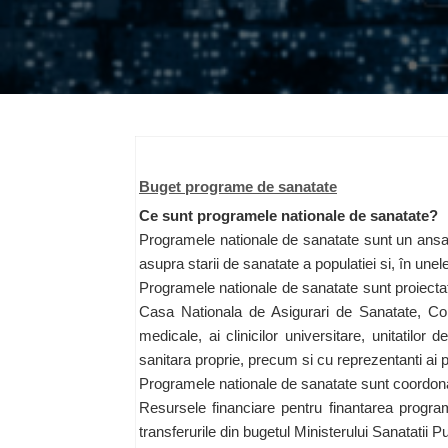
Buget programe de sanatate
Ce sunt programele nationale de sanatate?
Programele nationale de sanatate sunt un ansamblu
asupra starii de sanatate a populatiei si, în un
Programele nationale de sanatate sunt proiectate
Casa Nationala de Asigurari de Sanatate, Cole
medicale, ai clinicilor universitare, unitatilor 
sanitara proprie, precum si cu reprezentanti ai p
Programele nationale de sanatate sunt coordonat
Resursele financiare pentru finantarea programe
transferurile din bugetul Ministerului Sanatatii 