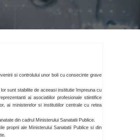
venirii si controlului unor boli cu consecinte grave
lor sunt stabilite de aceeasi institutie împreuna cu
zentanti ai asociatiilor profesionale stiintifice
r, ai ministerelor si institutiilor centrale cu retea
tate din cadrul Ministerului Sanatatii Publice.
e proprii ale Ministerului Sanatatii Publice si din
te.