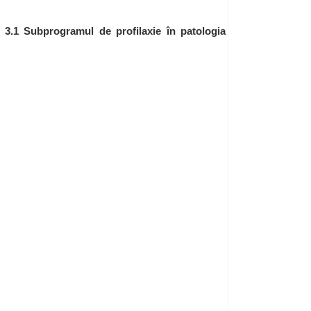
 3.1 Subprogramul de profilaxie în patologia