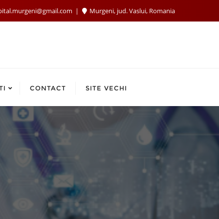
pital.murgeni@gmail.com
Murgeni, jud. Vaslui, Romania
TI
CONTACT
SITE VECHI