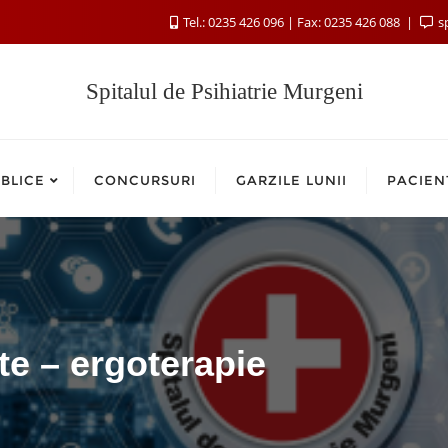
Tel.: 0235 426 096 | Fax: 0235 426 088
s
Spitalul de Psihiatrie Murgeni
BLICE
CONCURSURI
GARZILE LUNII
PACIEN
e – ergoterapie