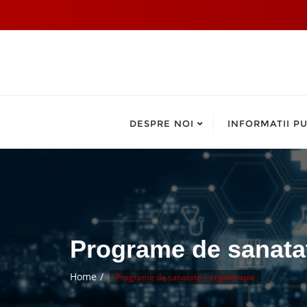
DESPRE NOI
INFORMATII PU
Programe de sanatat
Home
Programe de sanatate – ergoterapie